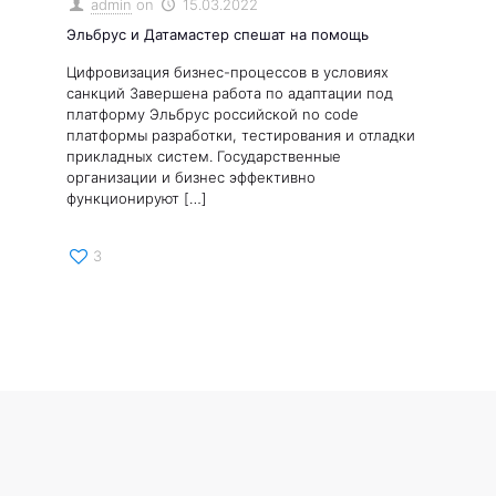
admin
on
15.03.2022
Эльбрус и Датамастер спешат на помощь
Цифровизация бизнес-процессов в условиях
санкций Завершена работа по адаптации под
платформу Эльбрус российской no code
платформы разработки, тестирования и отладки
прикладных систем. Государственные
организации и бизнес эффективно
функционируют
[…]
3