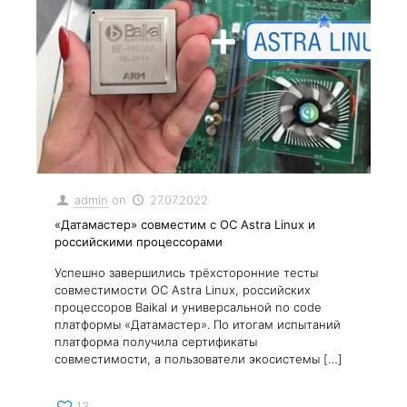
admin
on
27.07.2022
«Датамастер» совместим с ОС Astra Linux и
российскими процессорами
Успешно завершились трёхсторонние тесты
совместимости ОС Astra Linux, российских
процессоров Baikal и универсальной no code
платформы «Датамастер». По итогам испытаний
платформа получила сертификаты
совместимости, а пользователи экосистемы
[…]
13